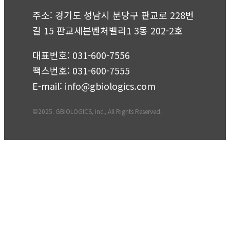
주소: 경기도 성남시 분당구 판교로 228번
길 15 판교세븐벤처밸리1 3동 202-2호
대표번호:
031-600-7556
팩스번호: 031-600-7555
E-mail:
info@gbiologics.com
©2025. GBIOLOGICS, Inc., All Rights Reserved.