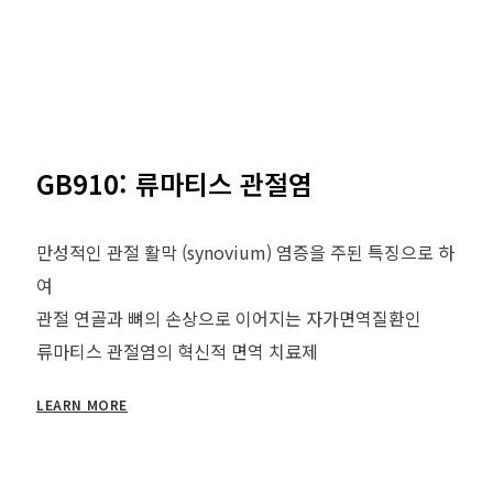
GB910: 류마티스 관절염
만성적인 관절 활막 (synovium) 염증을 주된 특징으로 하
여
관절 연골과 뼈의 손상으로 이어지는 자가면역질환인
류마티스 관절염의 혁신적 면역 치료제
LEARN MORE