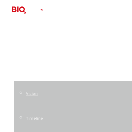
HOME
COMPANY
Vision
Timeline