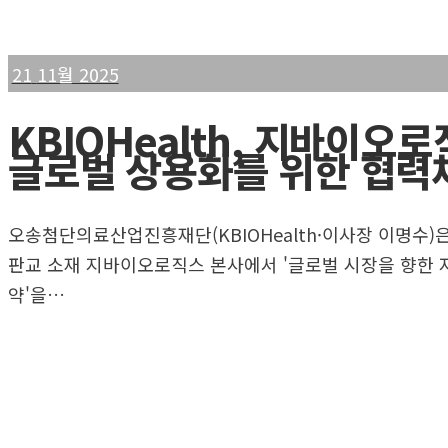
21
11월 2025
KBIOHealth, 지바이
글로벌 상용화를 위한 협력
오송첨단의료산업진흥재단(KBIOHealth·이사장 이명수)
판교 소재 지바이오로직스 본사에서 '글로벌 시장을 향한 
약'을…