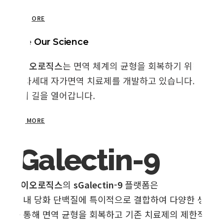
LEARN MORE
Inside Our Science
지바이오로직스
는 면역 체계의 균형을 회복하기 위해 Galec
용한 차세대 자가면역 치료제를 개발하고 있습니다. 생체활
치료의 길을 열어갑니다.
LEARN MORE
sGalectin-9
지바이오로직스
의
sGalectin-9
플랫폼은
생체 내 당화 단백질에 특이적으로 결합하여 다양한 생물
이를 통해 면역 균형을 회복하고 기존 치료제의 제한적인