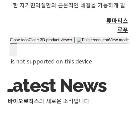
다양한 자가면역질환의 근본적인 해결을 가능하게 할 것입
류마티스관
루푸스
Close 3D product viewer
View model in fu
AR is not supported on this device
Latest News
지바이오로직스
의 새로운 소식입니다