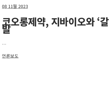
08
11월 2023
코오롱제약, 지바이오와 ‘갈
발
…
언론보도