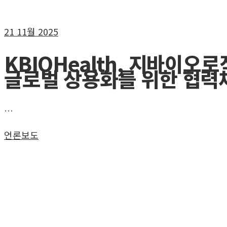
21
11월 2025
KBIOHealth, 지바이
글로벌 상용화를 위한 협력
…
언론보도