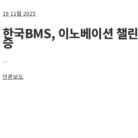
19
11월 2025
한국BMS, 이노베이션 챌
승
…
언론보도