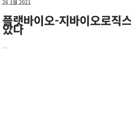
26
1월 2021
플랫바이오-지바이오로직스,
았다
…